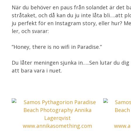
När du behöver en paus från solandet är det ba
stråtaket, och då kan du ju inte låta bli….att 
ju perfekt för en Instagram story, eller hur? M
ler, och svarar:
”Honey, there is no wifi in Paradise.”
Du låter meningen sjunka in…..Sen lutar du dig ti
att bara vara i nuet.