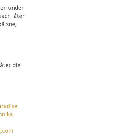
den under
each låter
på sne,
låter dig