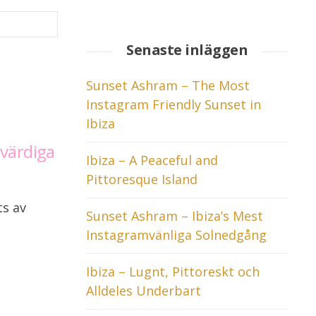
Senaste inläggen
Sunset Ashram – The Most
Instagram Friendly Sunset in
Ibiza
mvärdiga
Ibiza – A Peaceful and
Pittoresque Island
ts av
Sunset Ashram – Ibiza’s Mest
Instagramvänliga Solnedgång
3
Ibiza – Lugnt, Pittoreskt och
Alldeles Underbart