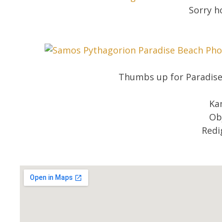
Sorry ho
Thumbs up for Paradise
Ka
Ob
Redi