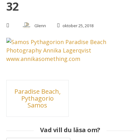
32
Glenn
oktober 25, 2018
Inläggsnavigering
Paradise Beach,
Pythagorio
Samos
Vad vill du läsa om?