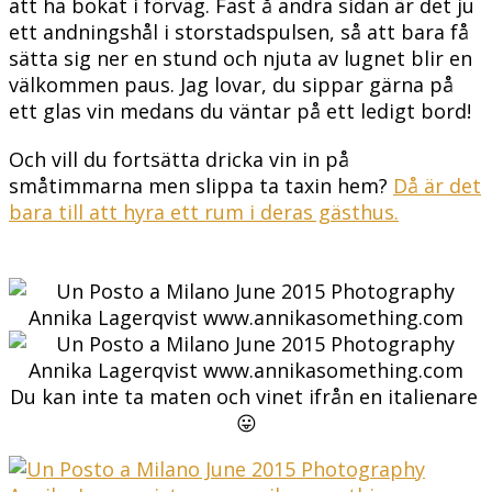
att ha bokat i förväg. Fast å andra sidan är det ju
ett andningshål i storstadspulsen, så att bara få
sätta sig ner en stund och njuta av lugnet blir en
välkommen paus. Jag lovar, du sippar gärna på
ett glas vin medans du väntar på ett ledigt bord!
Och vill du fortsätta dricka vin in på
småtimmarna men slippa ta taxin hem?
Då är det
bara till att hyra ett rum i deras gästhus.
Du kan inte ta maten och vinet ifrån en italienare
😛