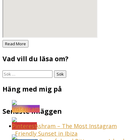
Read More
Vad vill du läsa om?
Sök
efter:
Häng med mig på
Senaste inläggen
Sunset Ashram – The Most Instagram
Friendly Sunset in Ibiza