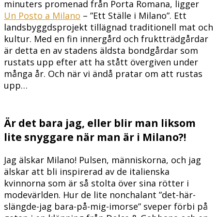
minuters promenad från Porta Romana, ligger
Un Posto a Milano
– ”Ett Ställe i Milano”. Ett
landsbyggdsprojekt tillägnad traditionell mat och
kultur. Med en fin innergård och fruktträdgårdar
är detta en av stadens äldsta bondgårdar som
rustats upp efter att ha stått övergiven under
många år. Och när vi ändå pratar om att rustas
upp…
Är det bara jag, eller blir man liksom
lite snyggare när man är i Milano?!
Jag älskar Milano! Pulsen, människorna, och jag
älskar att bli inspirerad av de italienska
kvinnorna som är så stolta över sina rötter i
modevärlden. Hur de lite nonchalant ”det-här-
slängde-jag bara-på-mig-imorse” sveper förbi på