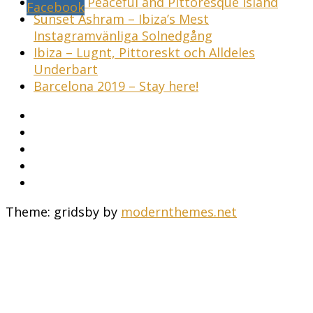
Ibiza – A Peaceful and Pittoresque Island
Sunset Ashram – Ibiza’s Mest
Instagramvänliga Solnedgång
Ibiza – Lugnt, Pittoreskt och Alldeles
Underbart
Barcelona 2019 – Stay here!
Theme: gridsby by
modernthemes.net