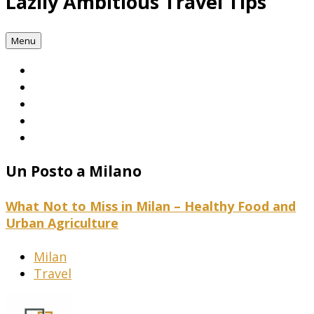
Lazily Ambitious Travel Tips
Menu
Un Posto a Milano
What Not to Miss in Milan – Healthy Food and
Urban Agriculture
Milan
Travel