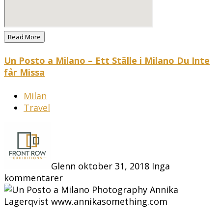
Read More
Un Posto a Milano – Ett Ställe i Milano Du Inte
får Missa
Milan
Travel
Glenn
oktober 31, 2018
Inga
kommentarer