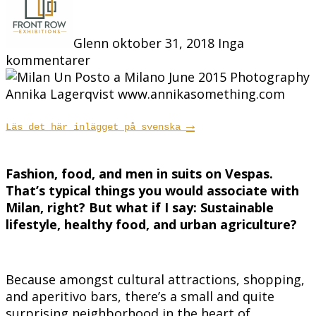
Glenn
oktober 31, 2018
Inga
kommentarer
→
Läs det här inlägget på svenska
Fashion, food, and men in suits on Vespas.
That’s typical things you would associate with
Milan, right? But what if I say: Sustainable
lifestyle, healthy food, and urban agriculture?
Because amongst cultural attractions, shopping,
and aperitivo bars, there’s a small and quite
surprising neighborhood in the heart of