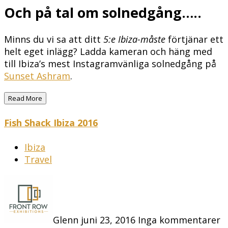
Och på tal om solnedgång…..
Minns du vi sa att ditt
5:e Ibiza-måste
förtjänar ett
helt eget inlägg? Ladda kameran och häng med
till Ibiza’s mest Instagramvänliga solnedgång på
Sunset Ashram
.
Read More
Fish Shack Ibiza 2016
Ibiza
Travel
Glenn
juni 23, 2016
Inga kommentarer