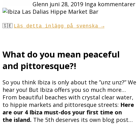
Glenn
juni 28, 2019
Inga kommentarer
🇸🇪
Läs detta inlägg på svenska →
What do you mean peaceful
and pittoresque?!
So you think Ibiza is only about the ”unz unz?” We
hear you! But Ibiza offers you so much more…
From beautiful beaches with crystal clear water,
to hippie markets and pittoresque streets:
Here
are our 4 Ibiza must-dos your first time on
the island.
The 5th deserves its own blog post…