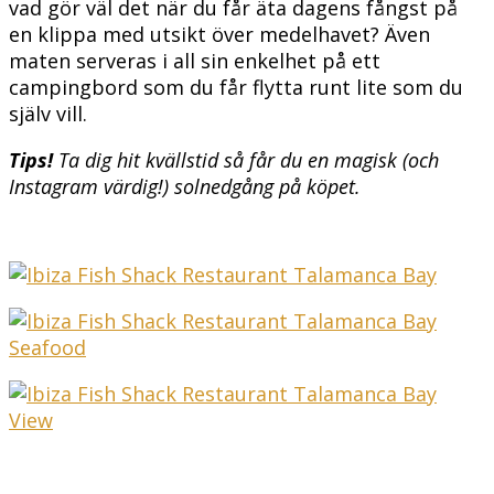
vad gör väl det när du får äta dagens fångst på
en klippa med utsikt över medelhavet? Även
maten serveras i all sin enkelhet på ett
campingbord som du får flytta runt lite som du
själv vill.
Tips!
Ta dig hit kvällstid så får du en magisk (och
Instagram värdig!) solnedgång på köpet.