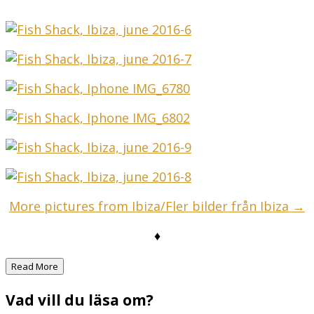
More pictures from Ibiza/Fler bilder från Ibiza →
♦
Read More
Vad vill du läsa om?