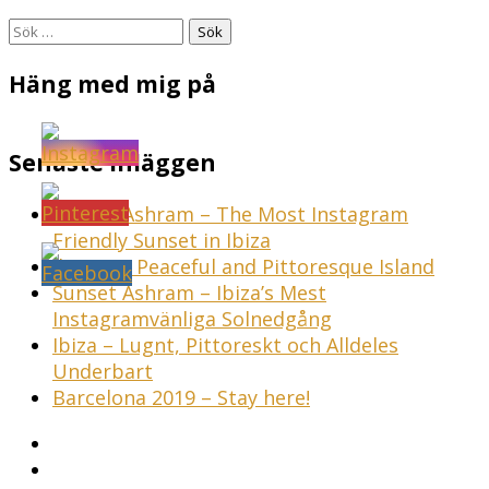
Sök
efter:
Häng med mig på
Senaste inläggen
Sunset Ashram – The Most Instagram
Friendly Sunset in Ibiza
Ibiza – A Peaceful and Pittoresque Island
Sunset Ashram – Ibiza’s Mest
Instagramvänliga Solnedgång
Ibiza – Lugnt, Pittoreskt och Alldeles
Underbart
Barcelona 2019 – Stay here!