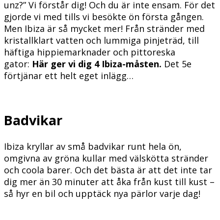
unz?” Vi förstår dig! Och du är inte ensam. För det
gjorde vi med tills vi besökte ön första gången.
Men Ibiza är så mycket mer! Från stränder med
kristallklart vatten och lummiga pinjeträd, till
häftiga hippiemarknader och pittoreska
gator:
Här ger vi dig 4 Ibiza-måsten.
Det 5e
förtjänar ett helt eget inlägg…
Badvikar
Ibiza kryllar av små badvikar runt hela ön,
omgivna av gröna kullar med välskötta stränder
och coola barer. Och det bästa är att det inte tar
dig mer än 30 minuter att åka från kust till kust –
så hyr en bil och upptäck nya pärlor varje dag!