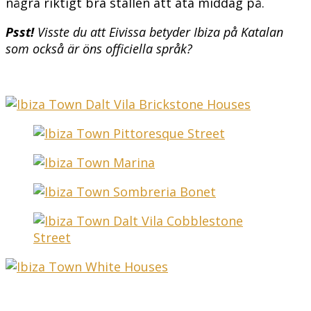
några riktigt bra ställen att äta middag på.
Psst!
Visste du att Eivissa betyder Ibiza på Katalan
som också är öns officiella språk?