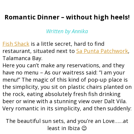
Romantic Dinner – without high heels!
Written by Annika
Fish Shack
is a little secret, hard to find
restaurant, situated next to
Sa Punta Patchwork
,
Talamanca Bay.
Here you can’t make any reservations, and they
have no menu – As our waitress said: ”I am your
menu!” The magic of this kind of pop-up place is
the simplicity, you sit on plastic chairs planted on
the rock, eating absolutely fresh fish drinking
beer or wine with a stunning view over Dalt Vila.
Very romantic in its simplicity, and then suddenly:
The beautiful sun sets, and you’re an Love……at
least in Ibiza 😉