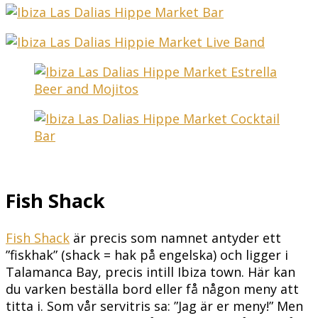
Fish Shack
Fish Shack
är precis som namnet antyder ett
”fiskhak” (shack = hak på engelska) och ligger i
Talamanca Bay, precis intill Ibiza town. Här kan
du varken beställa bord eller få någon meny att
titta i. Som vår servitris sa: ”Jag är er meny!” Men