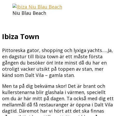
Niu Blau Beach
Ibiza Town
Pittoreska gator, shopping och lyxiga yachts…..Ja,
en dagstur till Ibiza town är ett måste första
gången du besöker ön! Inte minst då du har en
otroligt vacker utsikt på toppen av stan, mer
känd som Dalt Vila – gamla stan.
Men ta på dig bekväma skor! Det är brant och
kullerstenarna blir glashala i värmen, speciellt
om du är här mitt på dagen. Ta också med dig ett
mellanmål då få restauranger är öppna i Dalt Vila
dagtid. Däremot har vi hört att det ska finnas