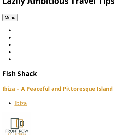
Lazily Ambitious Travel Tips
Menu
Fish Shack
Ibiza – A Peaceful and Pittoresque Island
Ibiza