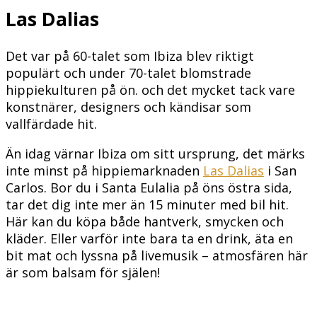
Las Dalias
Det var på 60-talet som Ibiza blev riktigt
populärt och under 70-talet blomstrade
hippiekulturen på ön. och det mycket tack vare
konstnärer, designers och kändisar som
vallfärdade hit.
Än idag värnar Ibiza om sitt ursprung, det märks
inte minst på hippiemarknaden
Las Dalias
i San
Carlos. Bor du i Santa Eulalia på öns östra sida,
tar det dig inte mer än 15 minuter med bil hit.
Här kan du köpa både hantverk, smycken och
kläder. Eller varför inte bara ta en drink, äta en
bit mat och lyssna på livemusik – atmosfären här
är som balsam för själen!