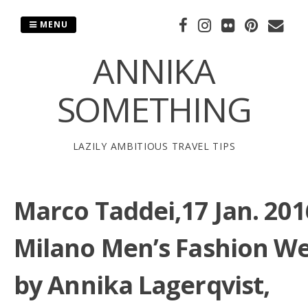
Skip
to
MENU
content
ANNIKA
SOMETHING
LAZILY AMBITIOUS TRAVEL TIPS
Marco Taddei,17 Jan. 201
Milano Men’s Fashion W
by Annika Lagerqvist,