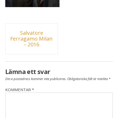
Inläggsnavigering
Salvatore
Ferragamo Milan
– 2016
Lämna ett svar
Din e-postadress kommer inte publiceras.
Obligatoriska fält är märkta
*
KOMMENTAR
*