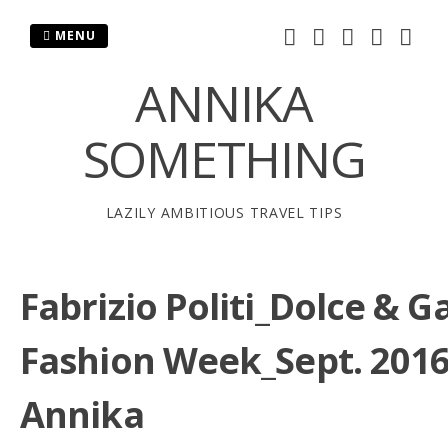
Skip
to
MENU
content
ANNIKA
SOMETHING
LAZILY AMBITIOUS TRAVEL TIPS
Fabrizio Politi_Dolce & 
Fashion Week_Sept. 201
Annika