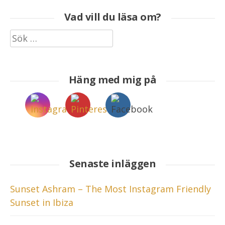
Vad vill du läsa om?
Sök
efter:
Häng med mig på
Senaste inläggen
Sunset Ashram – The Most Instagram Friendly
Sunset in Ibiza