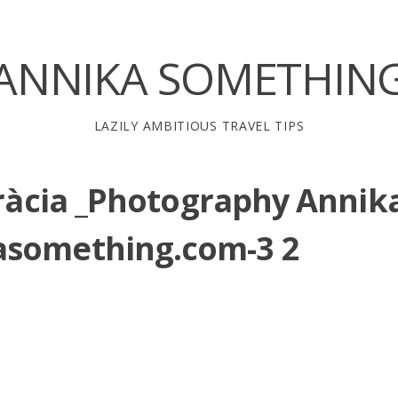
ANNIKA SOMETHIN
LAZILY AMBITIOUS TRAVEL TIPS
Gràcia _Photography Annik
asomething.com-3 2