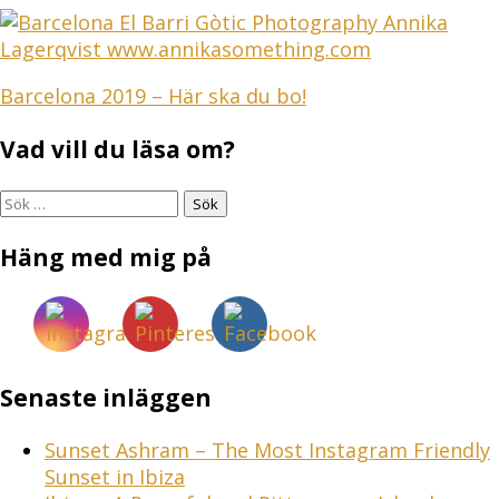
Inläggsnavigering
Barcelona 2019 – Här ska du bo!
Vad vill du läsa om?
Sök
efter:
Häng med mig på
Senaste inläggen
Sunset Ashram – The Most Instagram Friendly
Sunset in Ibiza