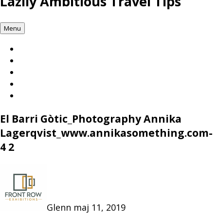
Lazily Ambitious Travel Tips
Menu
El Barri Gòtic_Photography Annika
Lagerqvist_www.annikasomething.com-
4 2
Glenn
maj 11, 2019