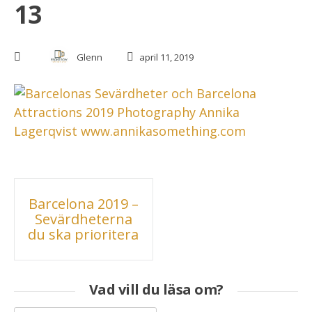
13
Glenn
april 11, 2019
Inläggsnavigering
Barcelona 2019 –
Sevärdheterna
du ska prioritera
Vad vill du läsa om?