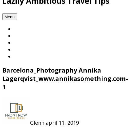
Lazily Ambitious Travel Tips
Menu
Barcelona_Photography Annika
Lagerqvist_www.annikasomething.com-
1
Glenn
april 11, 2019