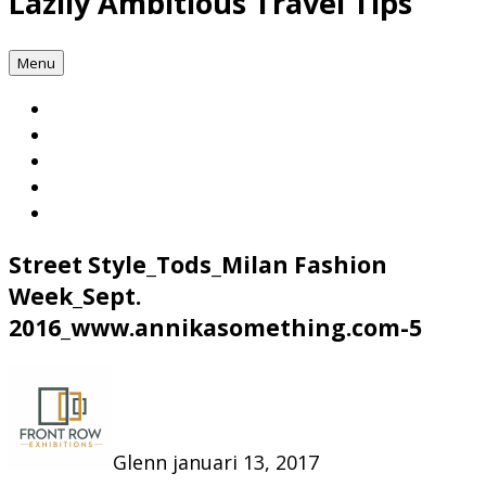
Lazily Ambitious Travel Tips
Menu
Street Style_Tods_Milan Fashion
Week_Sept.
2016_www.annikasomething.com-5
Glenn
januari 13, 2017