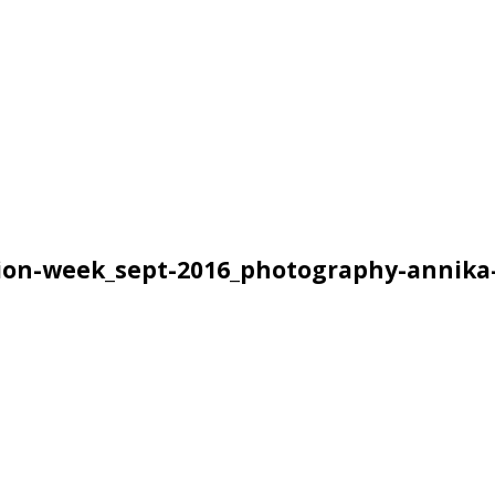
hion-week_sept-2016_photography-annik