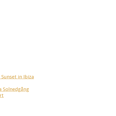
Sunset in Ibiza
ga Solnedgång
rt