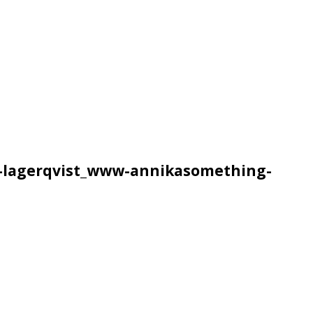
a-lagerqvist_www-annikasomething-