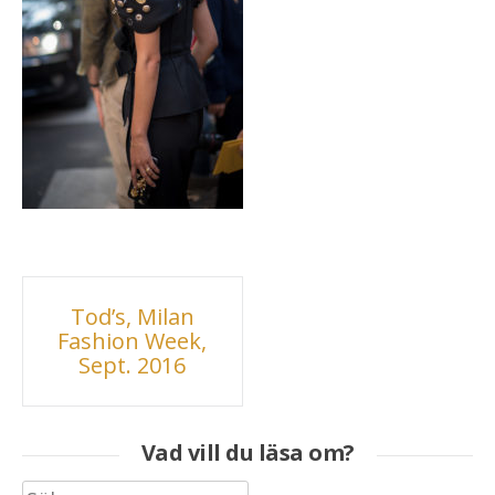
Inläggsnavigering
Tod’s, Milan
Fashion Week,
Sept. 2016
Vad vill du läsa om?
Sök