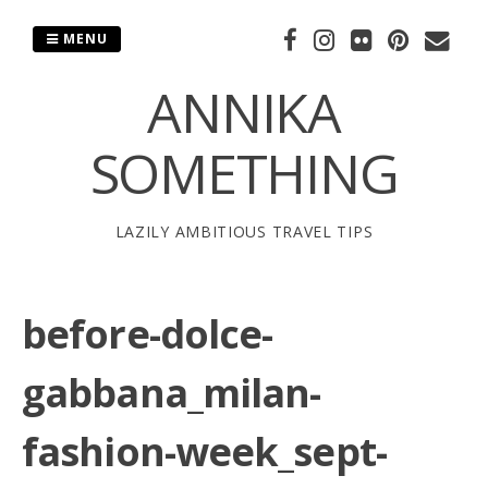
Skip
to
MENU
content
ANNIKA
SOMETHING
LAZILY AMBITIOUS TRAVEL TIPS
before-dolce-
gabbana_milan-
fashion-week_sept-