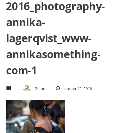
2016_photography-
annika-
lagerqvist_www-
annikasomething-
com-1
Glenn
oktober 12, 2016