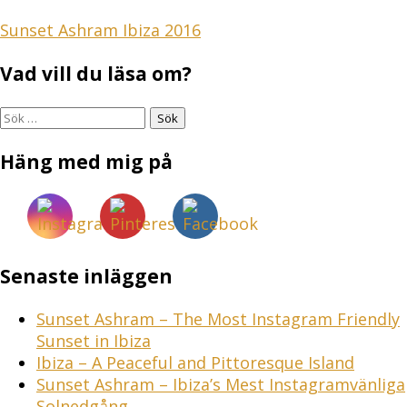
Inläggsnavigering
Sunset Ashram Ibiza 2016
Vad vill du läsa om?
Sök
efter:
Häng med mig på
Senaste inläggen
Sunset Ashram – The Most Instagram Friendly
Sunset in Ibiza
Ibiza – A Peaceful and Pittoresque Island
Sunset Ashram – Ibiza’s Mest Instagramvänliga
Solnedgång