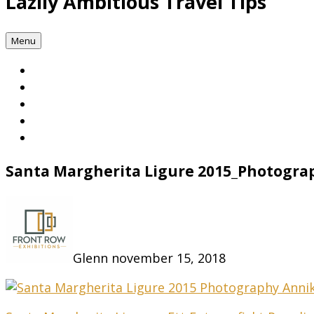
Lazily Ambitious Travel Tips
Menu
Santa Margherita Ligure 2015_Photogr
Glenn
november 15, 2018