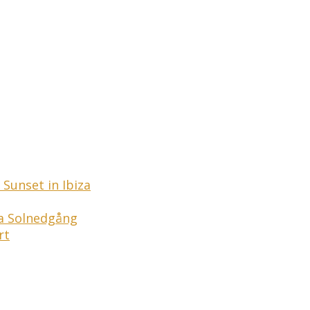
Sunset in Ibiza
ga Solnedgång
rt