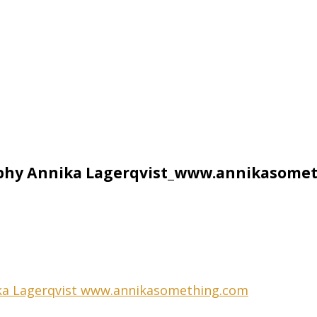
aphy Annika Lagerqvist_www.annikasome