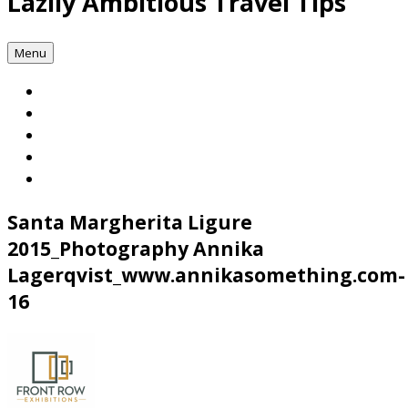
Lazily Ambitious Travel Tips
Menu
Santa Margherita Ligure
2015_Photography Annika
Lagerqvist_www.annikasomething.com-
16