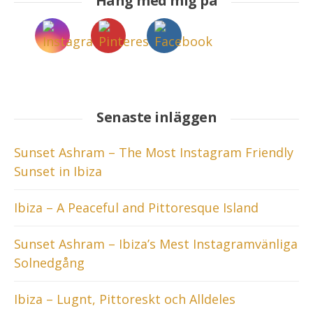
Häng med mig på
Senaste inläggen
Sunset Ashram – The Most Instagram Friendly
Sunset in Ibiza
Ibiza – A Peaceful and Pittoresque Island
Sunset Ashram – Ibiza’s Mest Instagramvänliga
Solnedgång
Ibiza – Lugnt, Pittoreskt och Alldeles