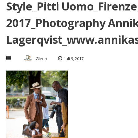
Style_Pitti Uomo_Firenz
2017_Photography Anni
Lagerqvist_www.annika
Glenn
juli 9, 2017