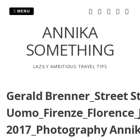
Skip
to
MENU
content
ANNIKA
SOMETHING
LAZILY AMBITIOUS TRAVEL TIPS
Gerald Brenner_Street St
Uomo_Firenze_Florence_
2017_Photography Anni