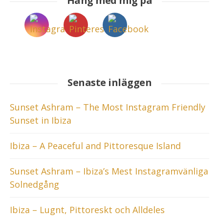
Häng med mig på
Senaste inläggen
Sunset Ashram – The Most Instagram Friendly
Sunset in Ibiza
Ibiza – A Peaceful and Pittoresque Island
Sunset Ashram – Ibiza’s Mest Instagramvänliga
Solnedgång
Ibiza – Lugnt, Pittoreskt och Alldeles