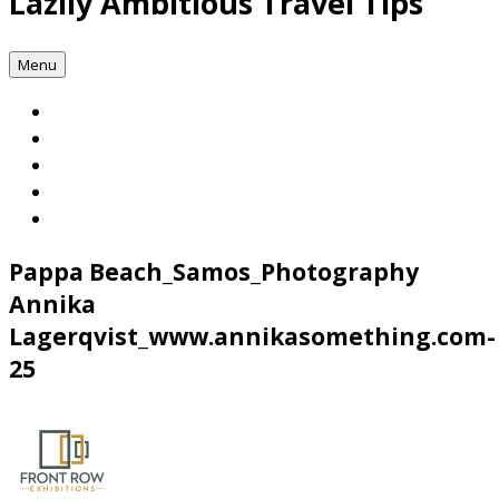
Lazily Ambitious Travel Tips
Menu
Pappa Beach_Samos_Photography
Annika
Lagerqvist_www.annikasomething.com-
25