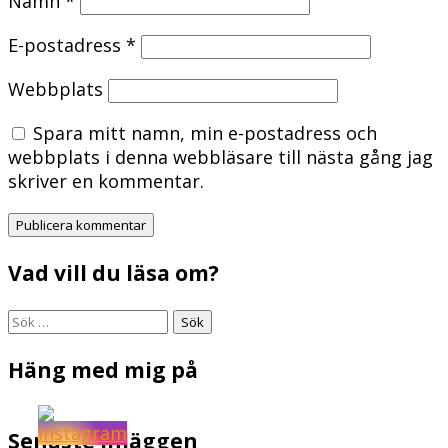
Namn
*
E-postadress
*
Webbplats
Spara mitt namn, min e-postadress och
webbplats i denna webbläsare till nästa gång jag
skriver en kommentar.
Vad vill du läsa om?
Sök
efter:
Häng med mig på
Senaste inläggen