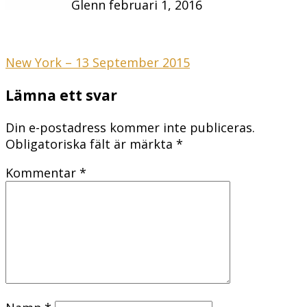
Glenn
februari 1, 2016
Inläggsnavigering
New York – 13 September 2015
Lämna ett svar
Din e-postadress kommer inte publiceras.
Obligatoriska fält är märkta
*
Kommentar
*