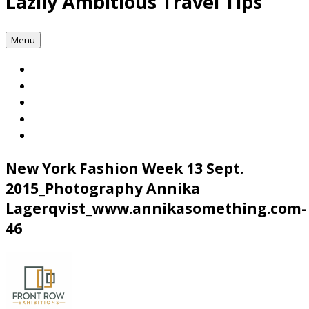
Lazily Ambitious Travel Tips
Menu
New York Fashion Week 13 Sept.
2015_Photography Annika
Lagerqvist_www.annikasomething.com-
46