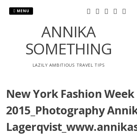
Skip
to
MENU
content
ANNIKA
SOMETHING
LAZILY AMBITIOUS TRAVEL TIPS
New York Fashion Week 
2015_Photography Anni
Lagerqvist_www.annika