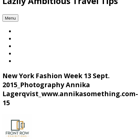
Lazily Ambitious Travel Tips
Menu
New York Fashion Week 13 Sept.
2015_Photography Annika
Lagerqvist_www.annikasomething.com-
15