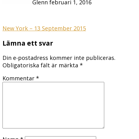
Glenn
februari 1, 2016
Inläggsnavigering
New York – 13 September 2015
Lämna ett svar
Din e-postadress kommer inte publiceras.
Obligatoriska fält är märkta
*
Kommentar
*