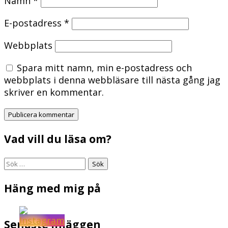
Namn
*
E-postadress
*
Webbplats
Spara mitt namn, min e-postadress och
webbplats i denna webbläsare till nästa gång jag
skriver en kommentar.
Vad vill du läsa om?
Sök
efter:
Häng med mig på
Senaste inläggen