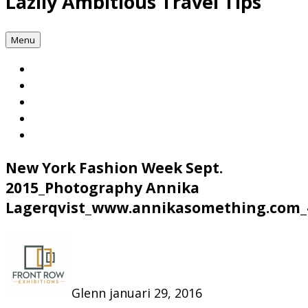
Lazily Ambitious Travel Tips
Menu
New York Fashion Week Sept.
2015_Photography Annika
Lagerqvist_www.annikasomething.com_
Glenn
januari 29, 2016