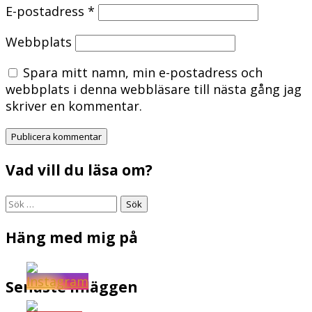
E-postadress
*
Webbplats
Spara mitt namn, min e-postadress och
webbplats i denna webbläsare till nästa gång jag
skriver en kommentar.
Vad vill du läsa om?
Sök
efter:
Häng med mig på
Senaste inläggen