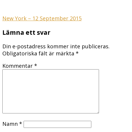
Inläggsnavigering
New York – 12 September 2015
Lämna ett svar
Din e-postadress kommer inte publiceras.
Obligatoriska fält är märkta
*
Kommentar
*
Namn
*