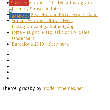
Sunset Ashram – The Most Instagram
Friendly Sunset in Ibiza
Ibiza – A Peaceful and Pittoresque Island
Sunset Ashram – Ibiza’s Mest
Instagramvänliga Solnedgång
Ibiza – Lugnt, Pittoreskt och Alldeles
Underbart
Barcelona 2019 – Stay here!
Theme: gridsby by
modernthemes.net