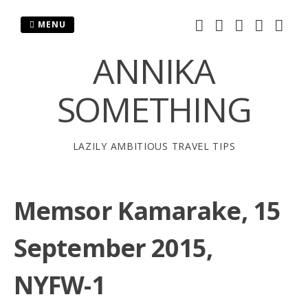
Skip
to
MENU
content
ANNIKA
SOMETHING
LAZILY AMBITIOUS TRAVEL TIPS
Memsor Kamarake, 15
September 2015,
NYFW-1