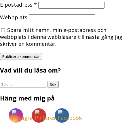
E-postadress
*
Webbplats
Spara mitt namn, min e-postadress och
webbplats i denna webbläsare till nästa gång jag
skriver en kommentar.
Vad vill du läsa om?
Sök
efter:
Häng med mig på