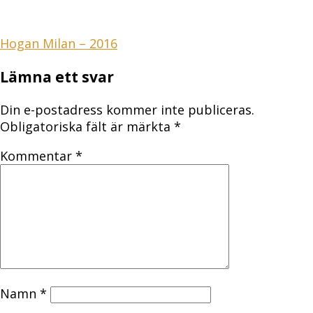
Inläggsnavigering
Hogan Milan – 2016
Lämna ett svar
Din e-postadress kommer inte publiceras.
Obligatoriska fält är märkta
*
Kommentar
*
Namn
*