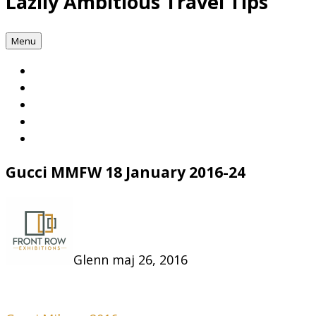
Lazily Ambitious Travel Tips
Menu
Gucci MMFW 18 January 2016-24
Glenn
maj 26, 2016