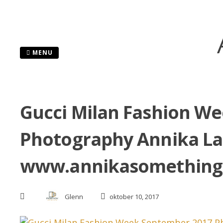
Skip
to
content
MENU
Gucci Milan Fashion W
Photography Annika La
www.annikasomething
Glenn
oktober 10, 2017