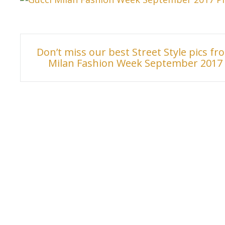
Inläggsnavigering
Don’t miss our best Street Style pics fr
Milan Fashion Week September 2017