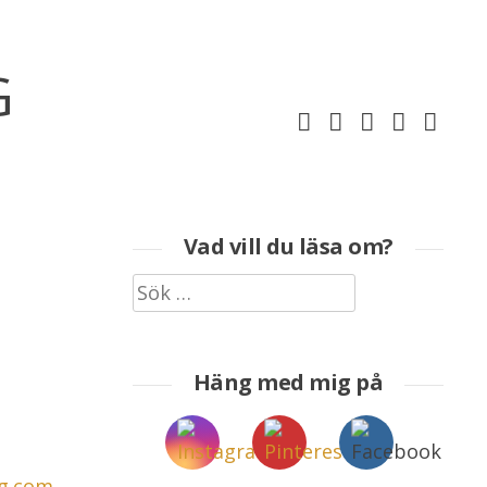
G
Vad vill du läsa om?
Sök
efter:
Häng med mig på