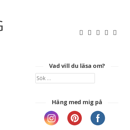
G
Vad vill du läsa om?
Sök
efter:
Häng med mig på