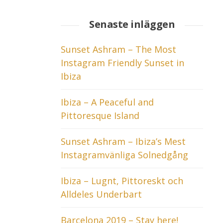
Senaste inläggen
Sunset Ashram – The Most
Instagram Friendly Sunset in
Ibiza
Ibiza – A Peaceful and
Pittoresque Island
Sunset Ashram – Ibiza’s Mest
Instagramvänliga Solnedgång
Ibiza – Lugnt, Pittoreskt och
Alldeles Underbart
Barcelona 2019 – Stay here!