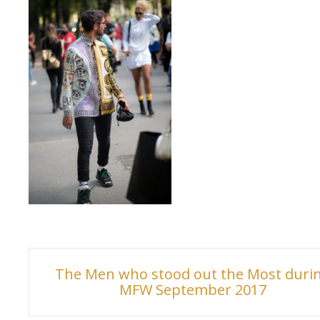
Inläggsnavigering
The Men who stood out the Most duri
MFW September 2017