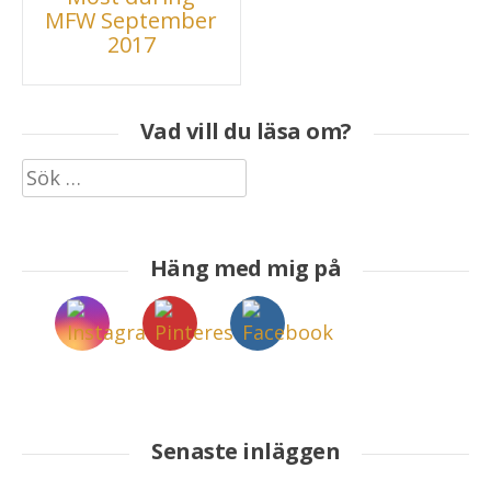
MFW September
2017
Vad vill du läsa om?
Sök
efter:
Häng med mig på
Senaste inläggen