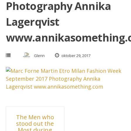
Photography Annika
Lagerqvist
www.annikasomething.
Glenn
oktober 29, 2017
Inläggsnavigering
The Men who
stood out the
Most during