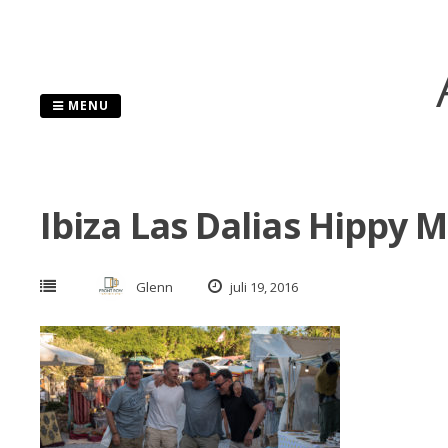
Skip
to
content
MENU
Ibiza Las Dalias Hippy M
Glenn
juli 19, 2016