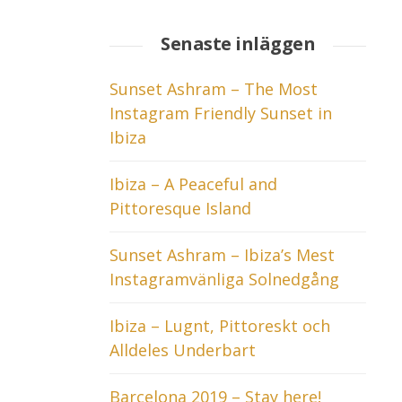
Senaste inläggen
Sunset Ashram – The Most
Instagram Friendly Sunset in
Ibiza
Ibiza – A Peaceful and
Pittoresque Island
Sunset Ashram – Ibiza’s Mest
Instagramvänliga Solnedgång
Ibiza – Lugnt, Pittoreskt och
Alldeles Underbart
Barcelona 2019 – Stay here!