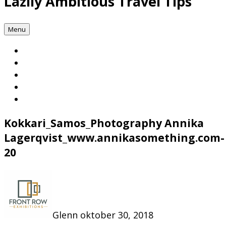
Lazily Ambitious Travel Tips
Menu
Kokkari_Samos_Photography Annika
Lagerqvist_www.annikasomething.com-
20
Glenn
oktober 30, 2018