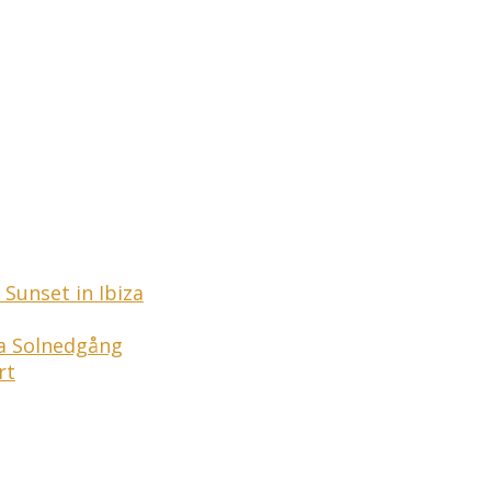
Sunset in Ibiza
ga Solnedgång
rt