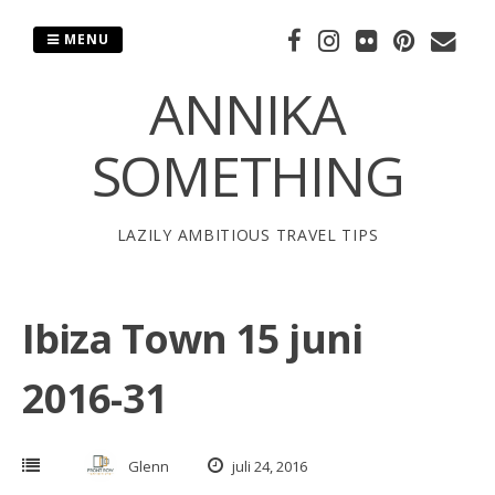
Skip
to
MENU
content
ANNIKA
SOMETHING
LAZILY AMBITIOUS TRAVEL TIPS
Ibiza Town 15 juni
2016-31
Glenn
juli 24, 2016