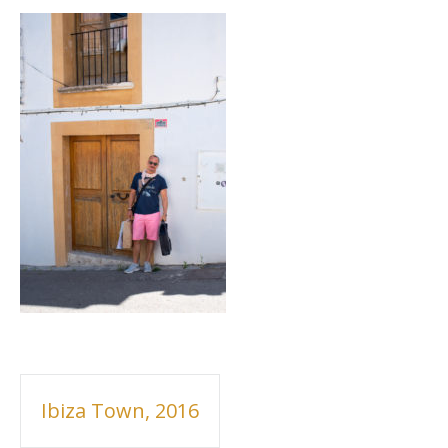
Inläggsnavigering
Ibiza Town, 2016