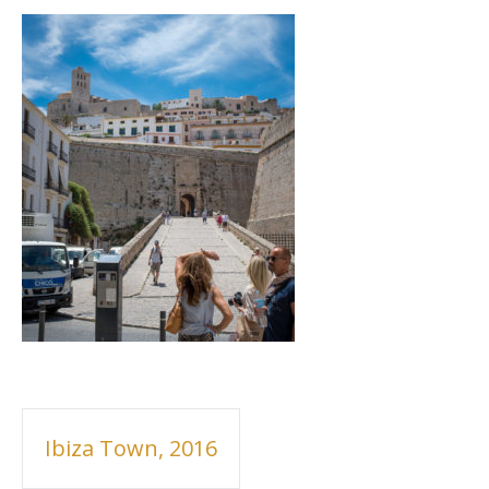
Inläggsnavigering
Ibiza Town, 2016