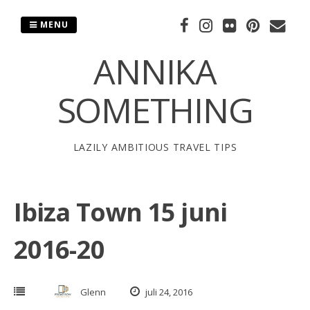
Skip
to
MENU
content
ANNIKA
SOMETHING
LAZILY AMBITIOUS TRAVEL TIPS
Ibiza Town 15 juni
2016-20
Glenn
juli 24, 2016