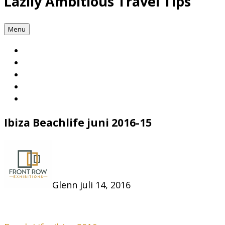
Lazily Ambitious Travel Tips
Menu
Ibiza Beachlife juni 2016-15
Glenn
juli 14, 2016