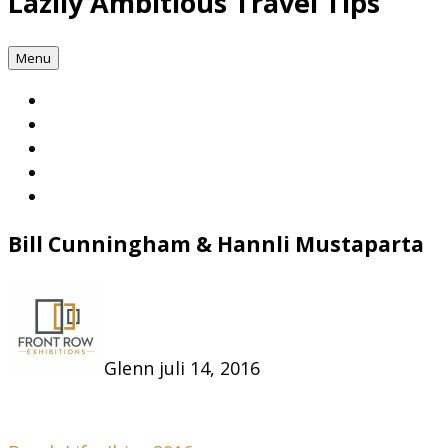
Lazily Ambitious Travel Tips
Menu
Bill Cunningham & Hannli Mustaparta
Glenn
juli 14, 2016