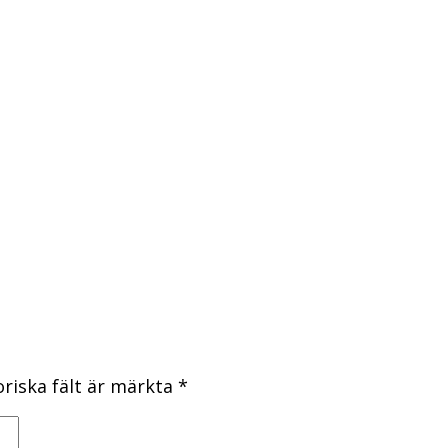
oriska fält är märkta
*