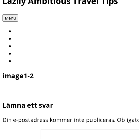
Lazily Ambitious Travel Tips
Menu
image1-2
Lämna ett svar
Din e-postadress kommer inte publiceras.
Obligat