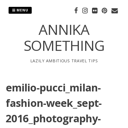
Skip
to
MENU
content
ANNIKA
SOMETHING
LAZILY AMBITIOUS TRAVEL TIPS
emilio-pucci_milan-
fashion-week_sept-
2016_photography-