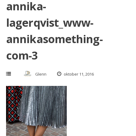
annika-
lagerqvist_www-
annikasomething-
com-3
Glenn
oktober 11, 2016