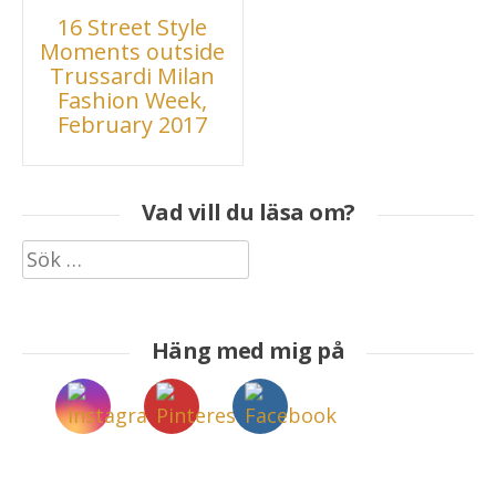
Inläggsnavigering
16 Street Style
Moments outside
Trussardi Milan
Fashion Week,
February 2017
Vad vill du läsa om?
Sök
efter:
Häng med mig på