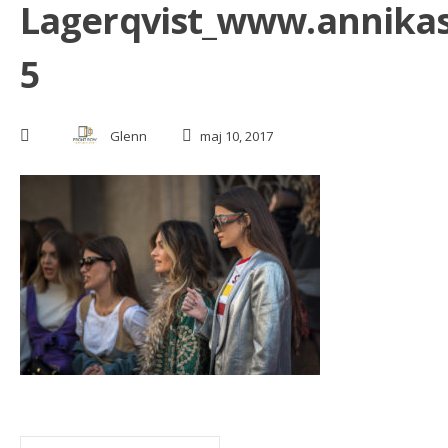
Lagerqvist_www.annika
5
Glenn
maj 10, 2017