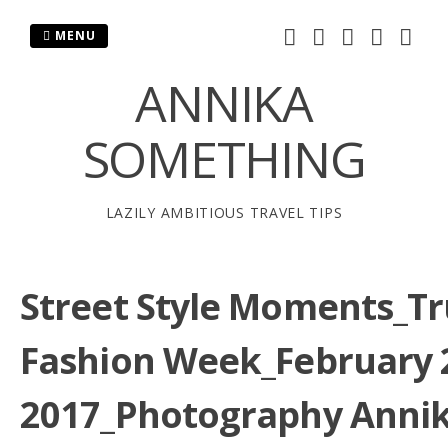
Skip
to
MENU
content
ANNIKA
SOMETHING
LAZILY AMBITIOUS TRAVEL TIPS
Street Style Moments_Tr
Fashion Week_February 
2017_Photography Anni